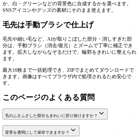
か、白・グリーンなどの背景色に合成するかを選べます。
SNSアイコンやグッズの素材にそのまま使えます。
毛先は手動ブラシで仕上げ
毛先や細い毛など、AIが取りこぼした部分・消しすぎた部
分は、手動ブラシ（消去/復元）とズームで丁寧に補正でき
ます。拡大しながらなぞるだけで、輪郭をきれいに整えられ
ます。
最大10枚まで一括処理でき、ZIPでまとめてダウンロードで
きます。画像はすべてブラウザ内で処理されるため安心で
す。
このページのよくある質問
毛のふさふさした部分もきれいに切り抜けますか？
背景を透明にして保存できますか？